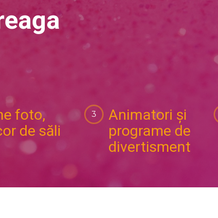
treaga
e foto,
Animatori și
or de săli
programe de
divertisment