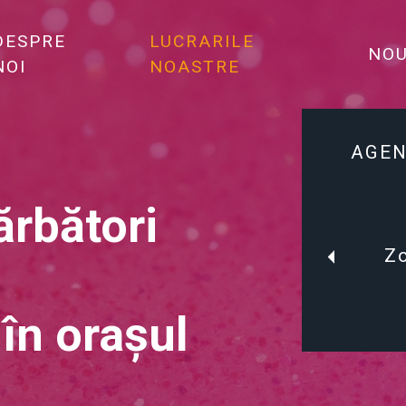
DESPRE
LUCRARILE
NOU
NOI
NOASTRE
AGEN
rbători
Zo
în orașul