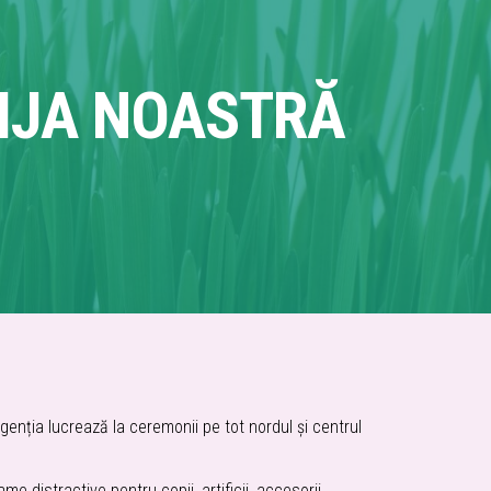
IJA NOASTRĂ
enția lucrează la ceremonii pe tot nordul și centrul
 distractive pentru copii, artificii, accesorii